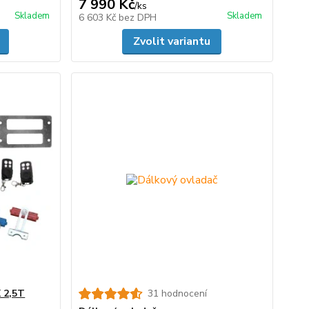
7 990 Kč
/
ks
Skladem
Skladem
6 603 Kč
bez DPH
Zvolit variantu
 2,5T
31 hodnocení