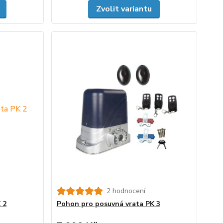
Zvolit variantu
2 hodnocení
 2
Pohon pro posuvná vrata PK 3