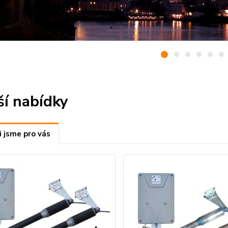
ší nabídky
i jsme pro vás