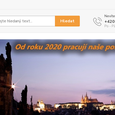
Nevíte
Hledat
+420
Po - Pá