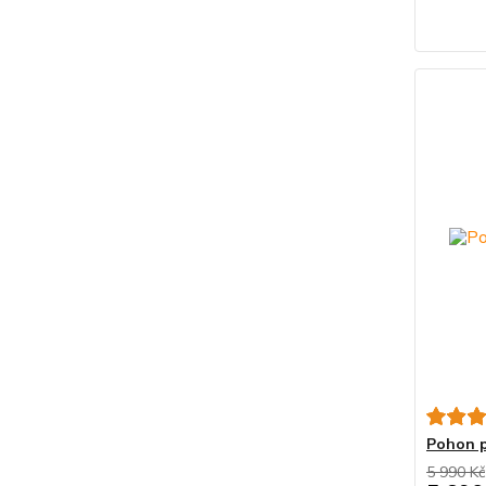
Pohon p
5 990 Kč