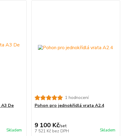
1 hodnocení
a A3 De
Pohon pro jednokřídlá vrata A2.4
9 100 Kč
/
set
Skladem
Skladem
7 521 Kč
bez DPH