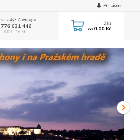
Přihlášení
 si rady? Zavolejte.
0
ks
 776 031 446
za
0,00 Kč
 : 8.00 - 16.30