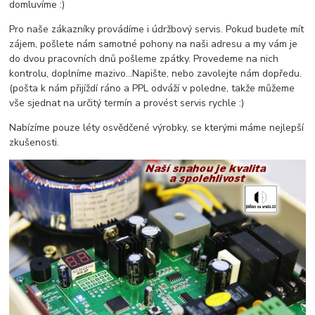
domluvíme :)
Pro naše zákazníky provádíme i údržbový servis. Pokud budete mít
zájem, pošlete nám samotné pohony na naši adresu a my vám je
do dvou pracovních dnů pošleme zpátky. Provedeme na nich
kontrolu, doplníme mazivo...Napište, nebo zavolejte nám dopředu.
(pošta k nám přijíždí ráno a PPL odváží v poledne, takže můžeme
vše sjednat na určitý termín a provést servis rychle :)
Nabízíme pouze léty osvědčené výrobky, se kterými máme nejlepší
zkušenosti.