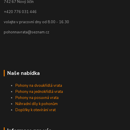
742 67
Nový Jičín
+420 776 031 446
volejte v pracovní dny od 8.00 - 16.30
pohonnavrata@seznam.cz
Naše nabídka
Pohony na dvoukřídlá vrata
Pohony na jednokřídlá vrata
Pohony na posuvná vrata
Náhradní díly k pohonům
Doplňky k otevírání vrat