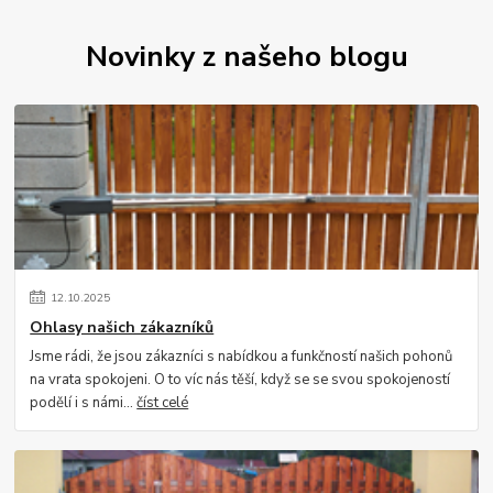
Novinky z našeho blogu
12
.
10
.
2025
Ohlasy našich zákazníků
Jsme rádi, že jsou zákazníci s nabídkou a funkčností našich pohonů
na vrata spokojeni. O to víc nás těší, když se se svou spokojeností
podělí i s námi...
číst celé