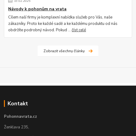
19
.
02
.
2025
Návody k pohonům na vrata
Cílem naší firmy je komplexní nabídka služeb pro Vás, naše
zákazníky. Proto ke každé sadě a ke každému produktu od nás
obdržíte podrobný návod. Pokud ...
číst celé
Zobrazit všechny články
Kontakt
Pohonnavrata.cz
Ženklava 235,