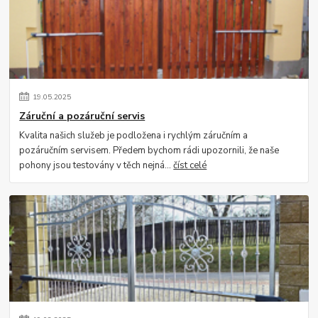
19
.
05
.
2025
Záruční a pozáruční servis
Kvalita našich služeb je podložena i rychlým záručním a
pozáručním servisem. Předem bychom rádi upozornili, že naše
pohony jsou testovány v těch nejná...
číst celé