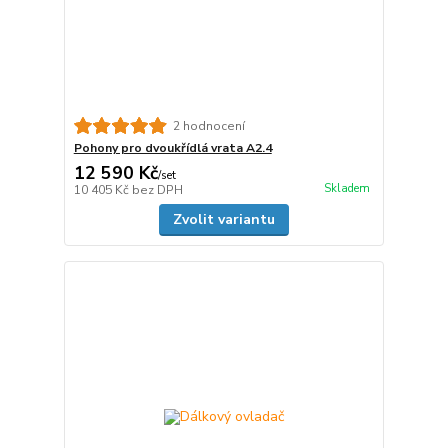
2 hodnocení
Pohony pro dvoukřídlá vrata A2.4
12 590 Kč
/
set
Skladem
10 405 Kč
bez DPH
Zvolit variantu