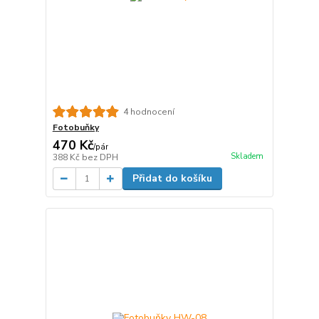
4 hodnocení
Fotobuňky
470 Kč
/
pár
Skladem
388 Kč
bez DPH
Přidat do košíku