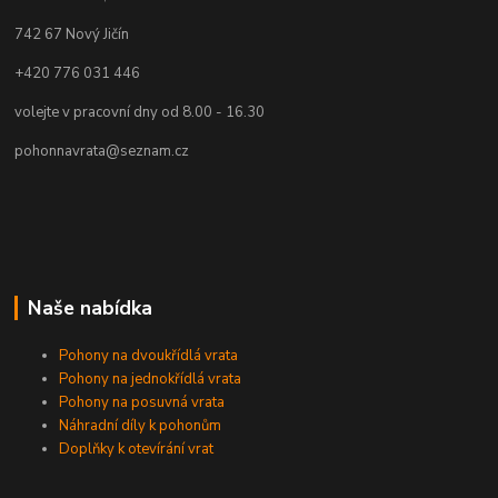
742 67
Nový Jičín
+420 776 031 446
volejte v pracovní dny od 8.00 - 16.30
pohonnavrata@seznam.cz
Naše nabídka
Pohony na dvoukřídlá vrata
Pohony na jednokřídlá vrata
Pohony na posuvná vrata
Náhradní díly k pohonům
Doplňky k otevírání vrat