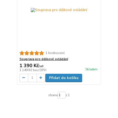
1 hodnocení
Souprava pro dálkové ovládání
1 390 Kč
/
set
Skladem
1 149 Kč
bez DPH
Přidat do košíku
strana
z 1