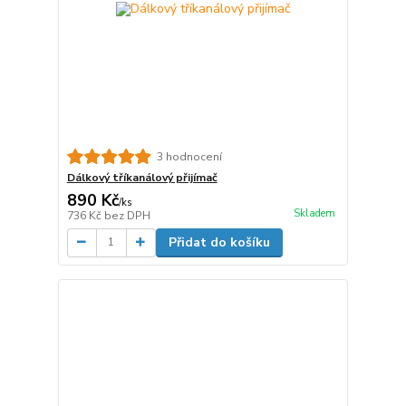
3 hodnocení
Dálkový tříkanálový přijímač
890 Kč
/
ks
Skladem
736 Kč
bez DPH
Přidat do košíku