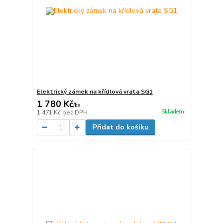
Elektrický zámek na křídlová vrata SG1
1 780 Kč
/
ks
Skladem
1 471 Kč
bez DPH
Přidat do košíku