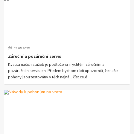
19
.
05
.
2025
Záruční a pozáruční servis
Kvalita našich služeb je podložena i rychlým záručním a
pozáručním servisem. Předem bychom rádi upozornili, že naše
pohony jsou testovány v těch nejná...
číst celé