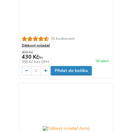
31 hodnocení
Dálkový ovladač
430 Kč
430 Kč
/
ks
Skladem
355 Kč
bez DPH
Přidat do košíku