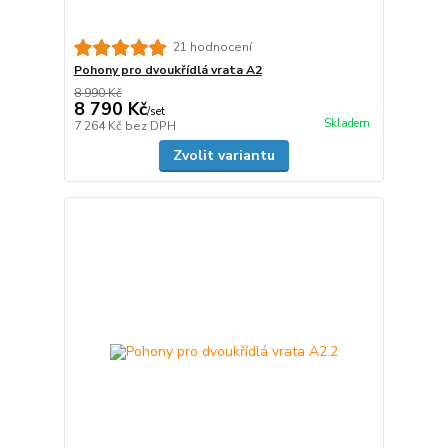
21 hodnocení
Pohony pro dvoukřídlá vrata A2
8 990 Kč
8 790 Kč
/
set
Skladem
7 264 Kč
bez DPH
Zvolit variantu