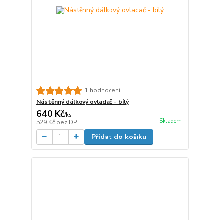
1 hodnocení
Nástěnný dálkový ovladač - bílý
640 Kč
/
ks
Skladem
529 Kč
bez DPH
Přidat do košíku