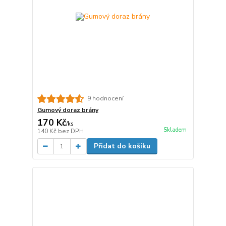
9 hodnocení
Gumový doraz brány
170 Kč
/
ks
Skladem
140 Kč
bez DPH
Přidat do košíku