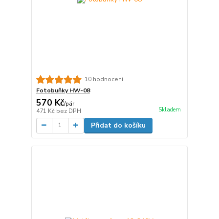
10 hodnocení
Fotobuňky HW-08
570 Kč
/
pár
Skladem
471 Kč
bez DPH
Přidat do košíku