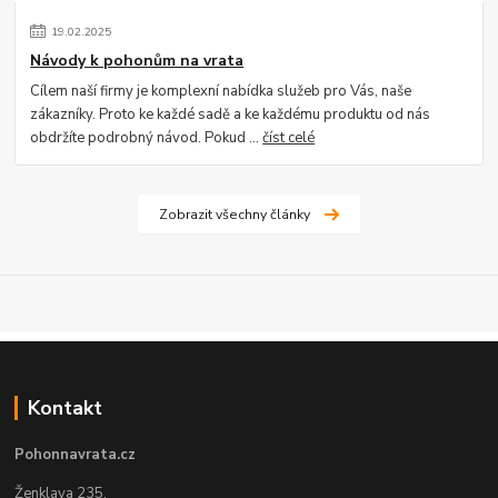
19
.
02
.
2025
Návody k pohonům na vrata
Cílem naší firmy je komplexní nabídka služeb pro Vás, naše
zákazníky. Proto ke každé sadě a ke každému produktu od nás
obdržíte podrobný návod. Pokud ...
číst celé
Zobrazit všechny články
Kontakt
Pohonnavrata.cz
Ženklava 235,