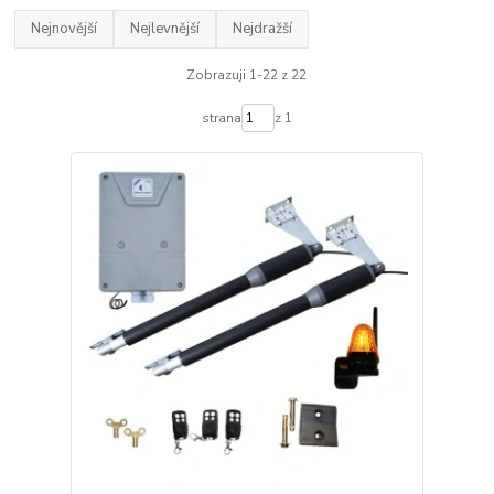
Nejnovější
Nejlevnější
Nejdražší
Zobrazuji 1-22 z 22
strana
z 1