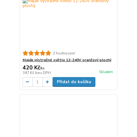
2 hodnocení
Maják výstražné světlo 12-240V oranžový plochý
420 Kč
/
ks
Skladem
347 Kč
bez DPH
Přidat do košíku