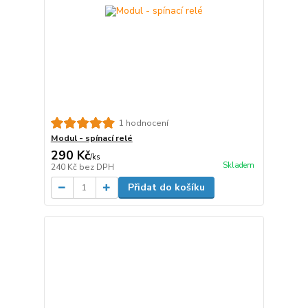
1 hodnocení
Modul - spínací relé
290 Kč
/
ks
Skladem
240 Kč
bez DPH
Přidat do košíku