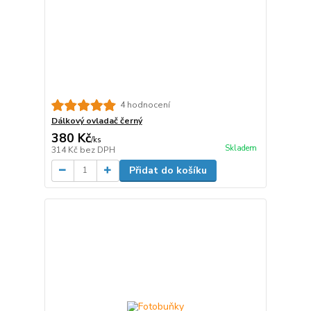
4 hodnocení
Dálkový ovladač černý
380 Kč
/
ks
Skladem
314 Kč
bez DPH
Přidat do košíku