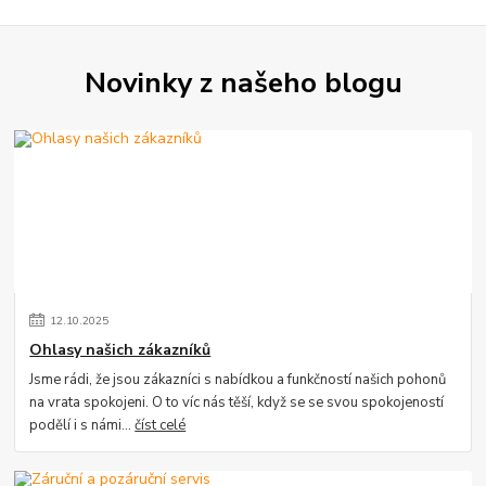
Novinky z našeho blogu
12
.
10
.
2025
Ohlasy našich zákazníků
Jsme rádi, že jsou zákazníci s nabídkou a funkčností našich pohonů
na vrata spokojeni. O to víc nás těší, když se se svou spokojeností
podělí i s námi...
číst celé