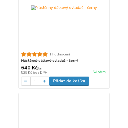
1 hodnocení
Nástěnný dálkový ovladač - černý
640 Kč
/
ks
Skladem
529 Kč
bez DPH
Přidat do košíku