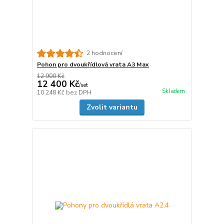
2 hodnocení
Pohon pro dvoukřídlová vrata A3 Max
12 900 Kč
12 400 Kč
/
set
Skladem
10 248 Kč
bez DPH
Zvolit variantu