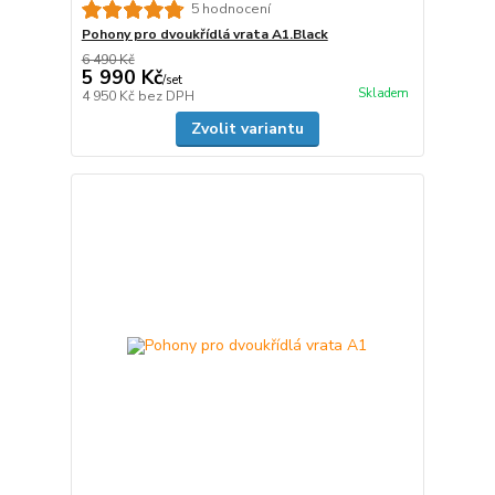
5 hodnocení
Pohony pro dvoukřídlá vrata A1.Black
6 490 Kč
5 990 Kč
/
set
Skladem
4 950 Kč
bez DPH
Zvolit variantu