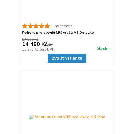
1 hodnocení
Pohony pro dvoukřídlá vrata A3 De Luxe
14 890 Kč
14 490 Kč
/
set
Skladem
11 975 Kč
bez DPH
Zvolit variantu