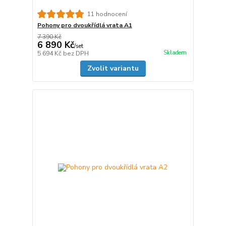
11 hodnocení
Pohony pro dvoukřídlá vrata A1
7 390 Kč
6 890 Kč
/
set
Skladem
5 694 Kč
bez DPH
Zvolit variantu